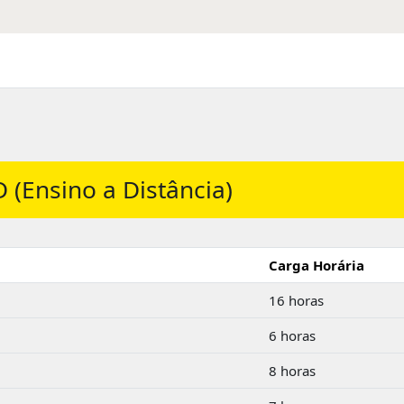
(Ensino a Distância)
Carga Horária
16 horas
6 horas
8 horas