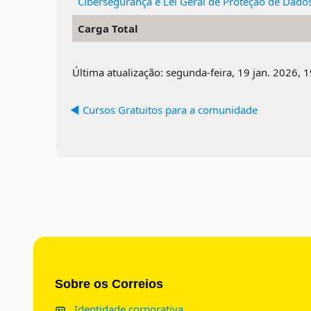
Cibersegurança e Lei Geral de Proteção de Dado
Carga Total
Última atualização: segunda-feira, 19 jan. 2026, 
◀︎ Cursos Gratuitos para a comunidade
Blocos
Sobre os Correios
Identidade corporativa