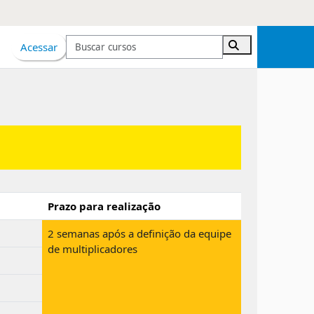
Acessar
Buscar cursos
Buscar cursos
Prazo para realização
2 semanas após a definição da equipe
de multiplicadores