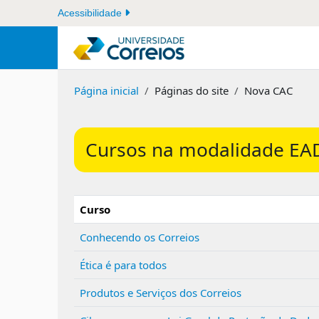
Ir para o conteúdo principal
Acessibilidade
Página inicial
Páginas do site
Nova CAC
Condições de conclusão
Cursos na modalidade EAD 
Curso
Conhecendo os Correios
Ética é para todos
Produtos e Serviços dos Correios