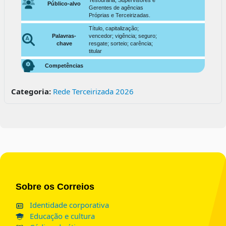
Público-alvo
Gerentes de agências
Próprias e Terceirizadas.
Título, capitalização;
Palavras-
vencedor; vigência; seguro;
chave
resgate; sorteio; carência;
titular
Competências
Categoria:
Rede Terceirizada 2026
Blocos
Sobre os Correios
Identidade corporativa
Educação e cultura